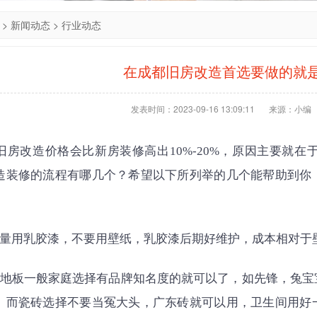
>
新闻动态
>
行业动态
在成都旧房改造首选要做的就
发表时间：2023-09-16 13:09:11
来源：小编
旧房改造价格会比新房装修高出10%-20%，原因主要就
造装修的流程有哪几个？希望以下所列举的几个能帮助到你
尽量用乳胶漆，不要用壁纸，乳胶漆后期好维护，成本相对于
木地板一般家庭选择有品牌知名度的就可以了，如先锋，兔宝
。而瓷砖选择不要当冤大头，广东砖就可以用，卫生间用好