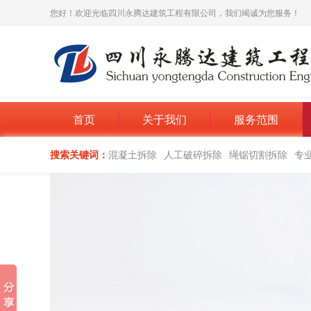
您好！欢迎光临四川永腾达建筑工程有限公司，我们竭诚为您服务！
首页
关于我们
服务范围
搜索关键词：
混凝土拆除
人工破碎拆除
绳锯切割拆除
专