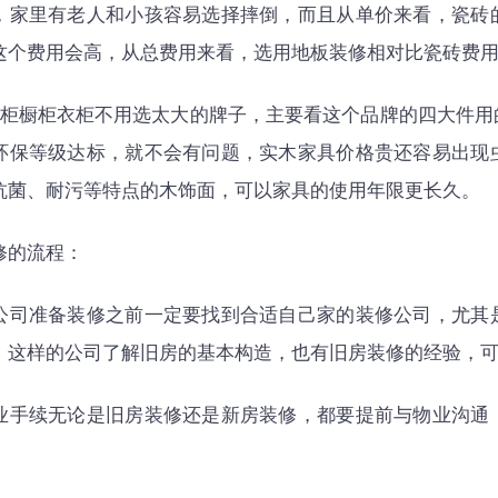
，家里有老人和小孩容易选择摔倒，而且从单价来看，瓷砖
这个费用会高，从总费用来看，选用地板装修相对比瓷砖费
衣柜橱柜衣柜不用选太大的牌子，主要看这个品牌的四大件用
环保等级达标，就不会有问题，实木家具价格贵还容易出现
抗菌、耐污等特点的木饰面，可以家具的使用年限更长久。
修的流程：
公司准备装修之前一定要找到合适自己家的装修公司，尤其
，这样的公司了解旧房的基本构造，也有旧房装修的经验，
业手续无论是旧房装修还是新房装修，都要提前与物业沟通
。