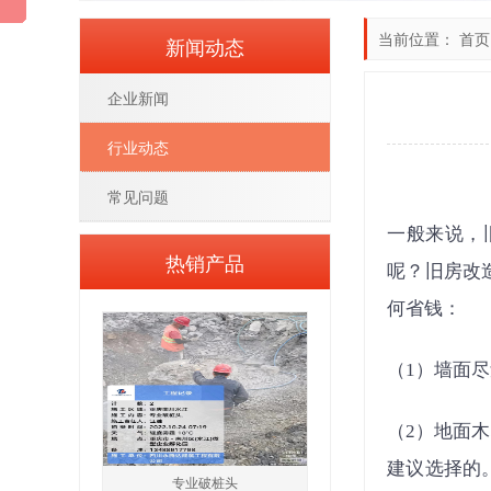
当前位置：
首页
新闻动态
企业新闻
行业动态
常见问题
一般来说，
热销产品
呢？旧房改
何省钱：
（1）墙面
（2）地面
建议选择的
专业破桩头