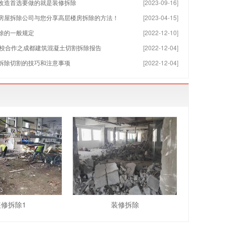
改造首选要做的就是装修拆除
[2023-09-16]
房屋拆除公司与您分享高层楼房拆除的方法！
[2023-04-15]
除的一般规定
[2022-12-10]
-2学校合作之成都建筑混凝土切割拆除报告
[2022-12-04]
拆除切割的技巧和注意事项
[2022-12-04]
装修拆除1
装修拆除