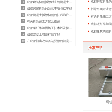
成都房屋拆除的
成都建筑切割拆除时直缝混凝土锯切的关键技巧
4
成都房屋拆除的注意事项包括哪些
5
拆除吊顶时注意
成都混凝土拆除切割的技巧和注意事项
6
有关拆除施工方
有关拆除施工方案及措施
7
成都碳纤维加固
成都碳纤维加固施工技术以及操作重点
8
成都建筑切割拆
成都混凝土切割行情了解
9
在成都旧房改造首选要做的就是装修拆除
10
推荐产品
绳