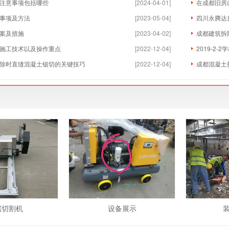
注意事项包括哪些
[2024-04-01]
在成都旧房
事项及方法
[2023-05-04]
四川永腾达
案及措施
[2023-04-02]
成都建筑拆
施工技术以及操作重点
[2022-12-04]
2019-2
除时直缝混凝土锯切的关键技巧
[2022-12-04]
成都混凝土
锯切割机
设备展示